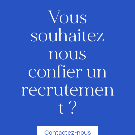
Vous
souhaitez
nous
confier un
recrutemen
t ?
Contactez-nous