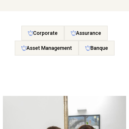
Corporate
Assurance
Asset Management
Banque